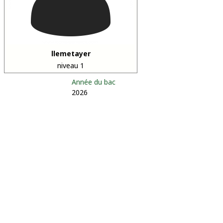
llemetayer
niveau 1
Année du bac
2026