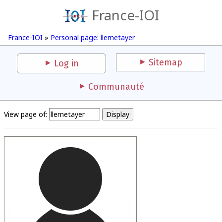
France-IOI
France-IOI
»
Personal page: llemetayer
Sitemap
Log in
Communauté
View page of: