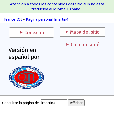
Atención a todos los contenidos del sitio aún no está
France-IOI
traducida al idioma 'Español'.
France-IOI
»
Página personal: lmartin4
Mapa del sitio
Conexión
Communauté
Versión en
español por
Consultar la página de: