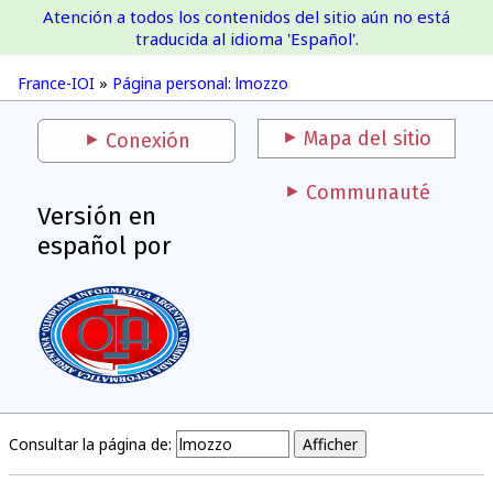
Atención a todos los contenidos del sitio aún no está
France-IOI
traducida al idioma 'Español'.
France-IOI
»
Página personal: lmozzo
Mapa del sitio
Conexión
Communauté
Versión en
español por
Consultar la página de: