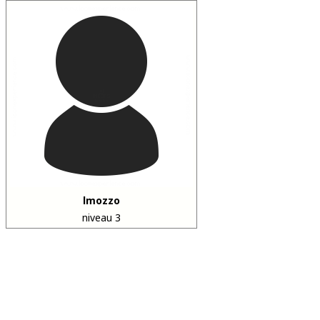
lmozzo
niveau 3