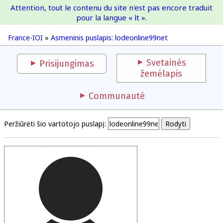
Attention, tout le contenu du site n'est pas encore traduit
France-IOI
pour la langue « lt ».
France-IOI
»
Asmeninis puslapis: lodeonline99net
Svetainės
Prisijungimas
žemėlapis
Communauté
Peržiūrėti šio vartotojo puslapį: