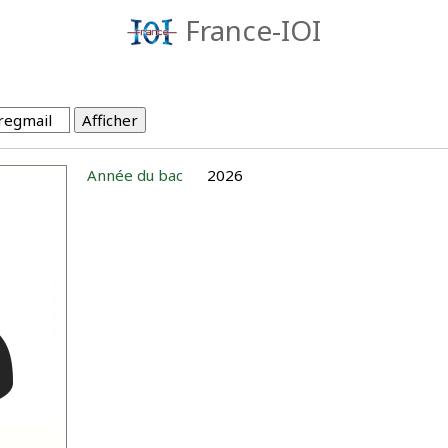
France-IOI
Année du bac
2026