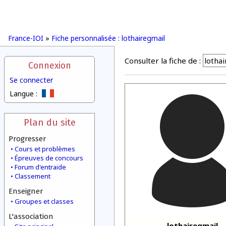
France-IOI
»
Fiche personnalisée : lothairegmail
Consulter la fiche de :
Connexion
Se connecter
Langue :
Plan du site
Progresser
Cours et problèmes
Épreuves de concours
Forum d'entraide
Classement
Enseigner
Groupes et classes
L'association
lothairegmail