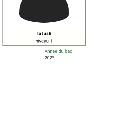
lotus6
niveau 1
Année du bac
2025