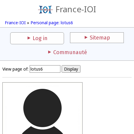
France-IOI
France-IOI
»
Personal page: lotus6
Sitemap
Log in
Communauté
View page of: