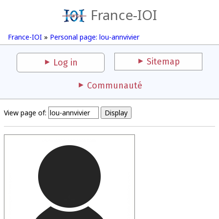
France-IOI
France-IOI
»
Personal page: lou-annvivier
Sitemap
Log in
Communauté
View page of: