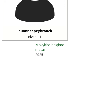
louannespeybrouck
niveau 1
Mokyklos baigimo
metai
2025