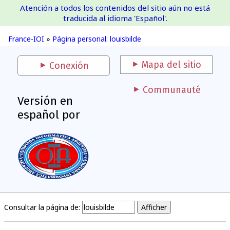
Atención a todos los contenidos del sitio aún no está
France-IOI
traducida al idioma 'Español'.
France-IOI
»
Página personal: louisbilde
Mapa del sitio
Conexión
Communauté
Versión en
español por
Consultar la página de: