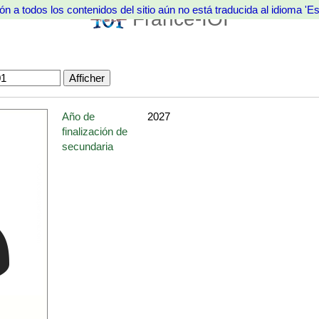
ón a todos los contenidos del sitio aún no está traducida al idioma 'Es
France-IOI
Año de
2027
finalización de
secundaria