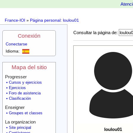
Atenci
France-IOI
»
Página personal: loulou01
Consultar la página de:
Conexión
Conectarse
Idioma:
Mapa del sitio
Progresser
Cursos y ejercicios
Ejercicios
Foro de asistencia
Clasificación
Enseigner
Groupes et classes
La organizacion
Site principal
loulou01
Contáctenos