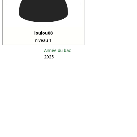
loulou08
niveau 1
Année du bac
2025