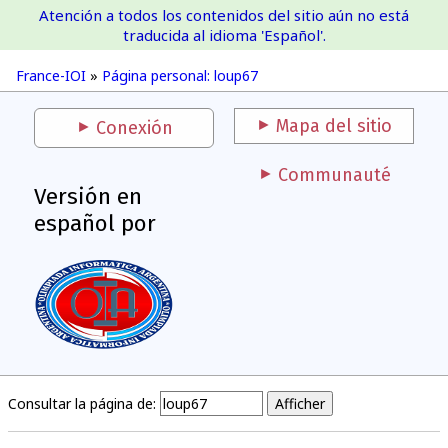
Atención a todos los contenidos del sitio aún no está
France-IOI
traducida al idioma 'Español'.
France-IOI
»
Página personal: loup67
Mapa del sitio
Conexión
Communauté
Versión en
español por
Consultar la página de: