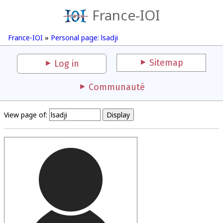
France-IOI
France-IOI
»
Personal page: lsadji
Sitemap
Log in
Communauté
View page of: