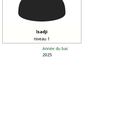
lsadji
niveau 1
Année du bac
2025