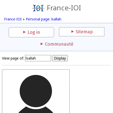
France-IOI
France-IOI
»
Personal page: lsallah
Sitemap
Log in
Communauté
View page of: