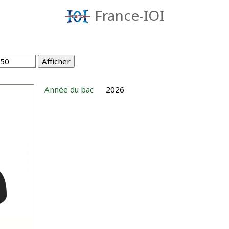
France-IOI
Année du bac
2026