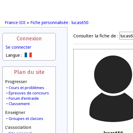
France-IOI
»
Fiche personnalisée : lucas650
Consulter la fiche de :
Connexion
Se connecter
Langue :
Plan du site
Progresser
Cours et problèmes
Épreuves de concours
Forum d'entraide
Classement
Enseigner
Groupes et classes
L'association
lucas650