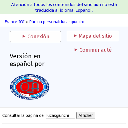
Atención a todos los contenidos del sitio aún no está
France-IOI
traducida al idioma 'Español'.
France-IOI
»
Página personal: lucasgiunchi
Mapa del sitio
Conexión
Communauté
Versión en
español por
Consultar la página de: