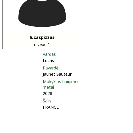
lucaspizzas
niveau 1
Vardas
Lucas
Pavardė
Jaunet Sauteur
Mokyklos baigimo
metai
2028
Šalis
FRANCE