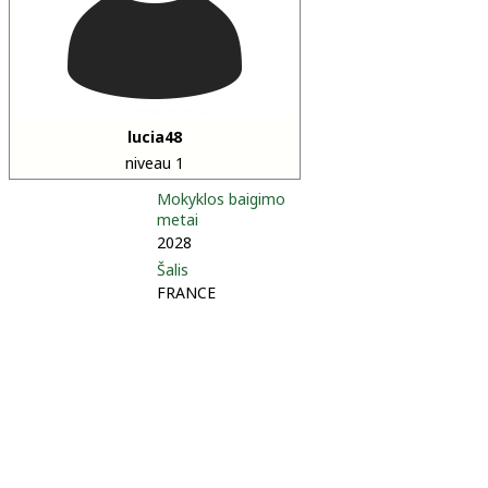
lucia48
niveau 1
Mokyklos baigimo
metai
2028
Šalis
FRANCE