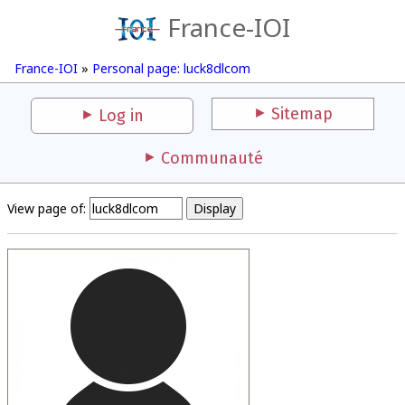
France-IOI
France-IOI
»
Personal page: luck8dlcom
Sitemap
Log in
Communauté
View page of: