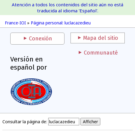
Atención a todos los contenidos del sitio aún no está
France-IOI
traducida al idioma 'Español'.
France-IOI
»
Página personal: luclacazedieu
Mapa del sitio
Conexión
Communauté
Versión en
español por
Consultar la página de: