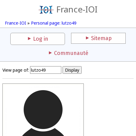
France-IOI
France-IOI
»
Personal page: lutzo49
Sitemap
Log in
Communauté
View page of: