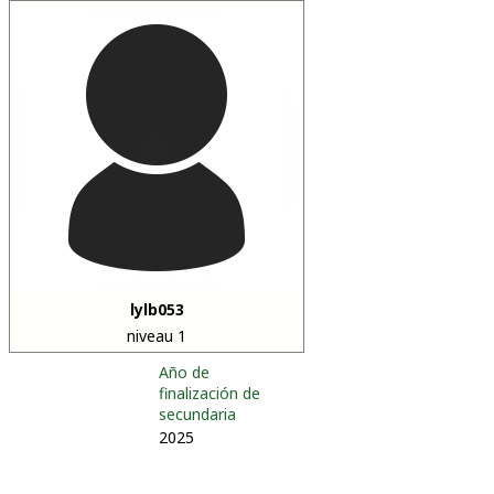
lylb053
niveau 1
Año de
finalización de
secundaria
2025