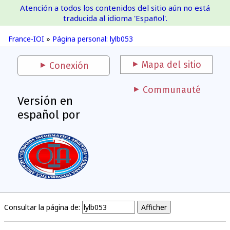
Atención a todos los contenidos del sitio aún no está
France-IOI
traducida al idioma 'Español'.
France-IOI
»
Página personal: lylb053
Mapa del sitio
Conexión
Communauté
Versión en
español por
Consultar la página de: