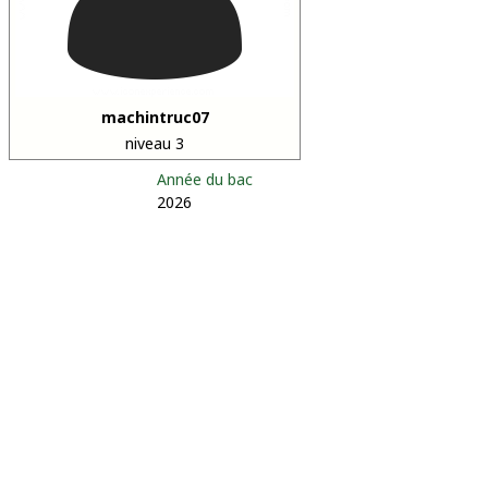
machintruc07
niveau 3
Année du bac
2026