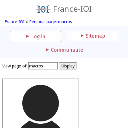
France-IOI
France-IOI
»
Personal page: macros
Sitemap
Log in
Communauté
View page of: