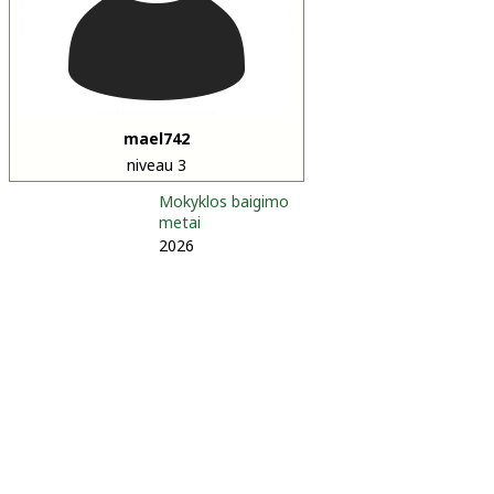
mael742
niveau 3
Mokyklos baigimo
metai
2026