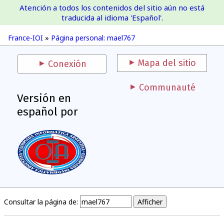
Atención a todos los contenidos del sitio aún no está
France-IOI
traducida al idioma 'Español'.
France-IOI
»
Página personal: mael767
Mapa del sitio
Conexión
Communauté
Versión en
español por
Consultar la página de: