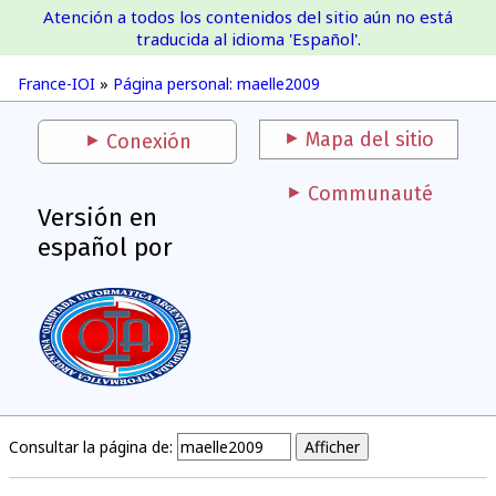
Atención a todos los contenidos del sitio aún no está
France-IOI
traducida al idioma 'Español'.
France-IOI
»
Página personal: maelle2009
Mapa del sitio
Conexión
Communauté
Versión en
español por
Consultar la página de: