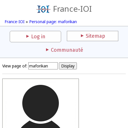
France-IOI
France-IOI
»
Personal page: maforikan
Sitemap
Log in
Communauté
View page of: