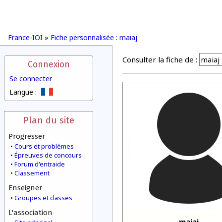
France-IOI
»
Fiche personnalisée : maiaj
Consulter la fiche de :
Connexion
Se connecter
Langue :
Plan du site
Progresser
Cours et problèmes
Épreuves de concours
Forum d'entraide
Classement
Enseigner
Groupes et classes
L'association
maiaj