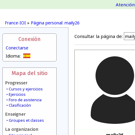
Atención 
France-IOI
»
Página personal: maily26
Consultar la página de:
Conexión
Conectarse
Idioma:
Mapa del sitio
Progresser
Cursos y ejercicios
Ejercicios
Foro de asistencia
Clasificación
Enseigner
Groupes et classes
La organizacion
maily26