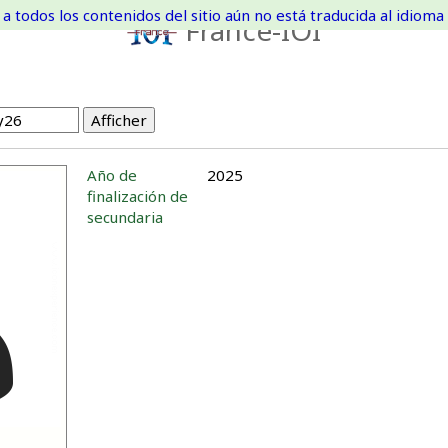
a todos los contenidos del sitio aún no está traducida al idioma 
France-IOI
Año de
2025
finalización de
secundaria