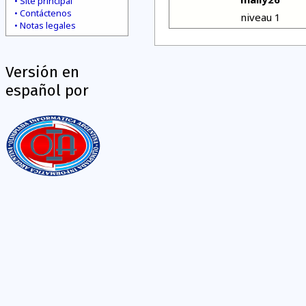
Site principal
Contáctenos
niveau 1
Notas legales
Versión en
español por