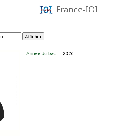
France-IOI
Année du bac
2026