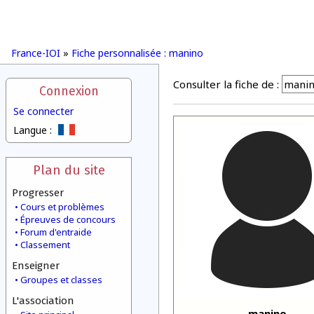
France-IOI
»
Fiche personnalisée : manino
Consulter la fiche de :
Connexion
Se connecter
Langue :
Plan du site
Progresser
Cours et problèmes
Épreuves de concours
Forum d'entraide
Classement
Enseigner
Groupes et classes
L'association
manino