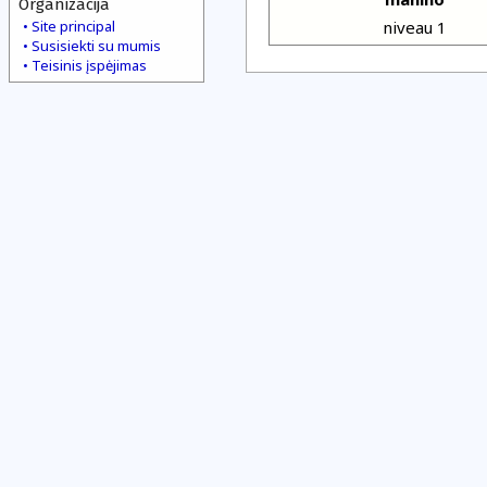
Organizacija
Site principal
niveau 1
Susisiekti su mumis
Teisinis įspėjimas