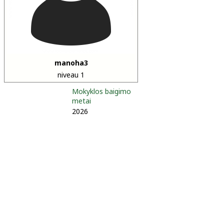
manoha3
niveau 1
Mokyklos baigimo
metai
2026