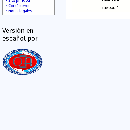
Site principal
Contáctenos
niveau 1
Notas legales
Versión en
español por