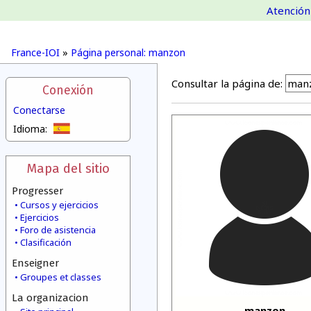
Atención 
France-IOI
»
Página personal: manzon
Consultar la página de:
Conexión
Conectarse
Idioma:
Mapa del sitio
Progresser
Cursos y ejercicios
Ejercicios
Foro de asistencia
Clasificación
Enseigner
Groupes et classes
La organizacion
manzon