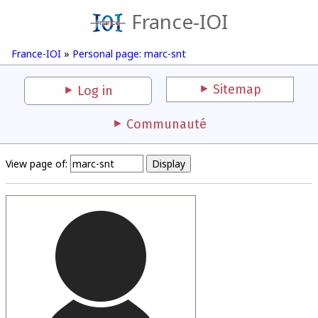
France-IOI
France-IOI
»
Personal page: marc-snt
Sitemap
Log in
Communauté
View page of: