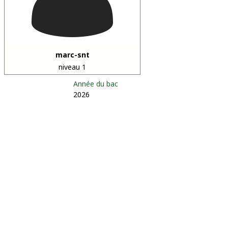
marc-snt
niveau 1
Année du bac
2026