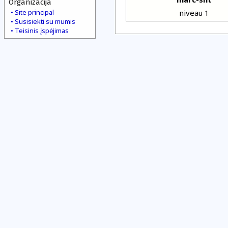
Organizacija
Site principal
niveau 1
Susisiekti su mumis
Teisinis įspėjimas