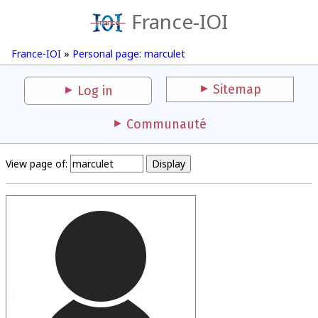
France-IOI
France-IOI
»
Personal page: marculet
Sitemap
Log in
Communauté
View page of: