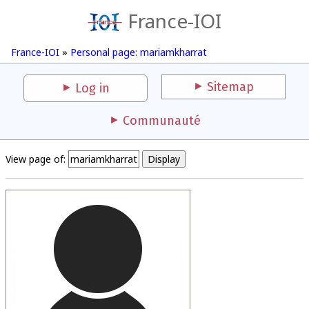
France-IOI
France-IOI
»
Personal page: mariamkharrat
Sitemap
Log in
Communauté
View page of: