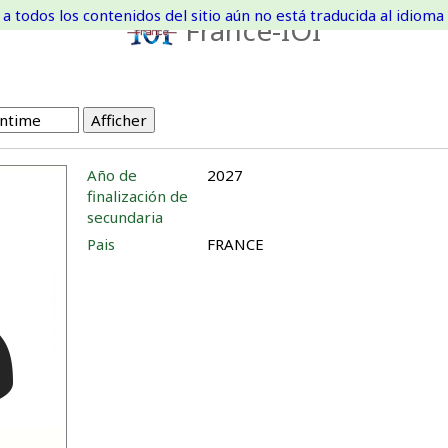
a todos los contenidos del sitio aún no está traducida al idioma 
France-IOI
Año de
2027
finalización de
secundaria
Pais
FRANCE