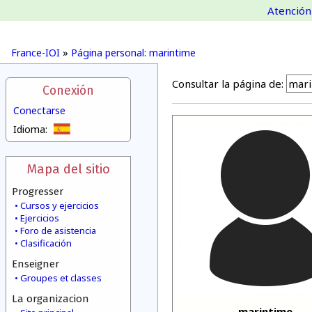
Atención 
France-IOI
»
Página personal: marintime
Consultar la página de:
Conexión
Conectarse
Idioma:
Mapa del sitio
Progresser
Cursos y ejercicios
Ejercicios
Foro de asistencia
Clasificación
Enseigner
Groupes et classes
La organizacion
marintime