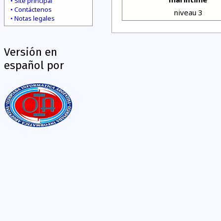
Site principal
Contáctenos
niveau 3
Notas legales
Versión en
español por