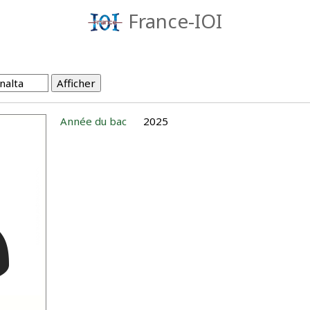
France-IOI
Année du bac
2025