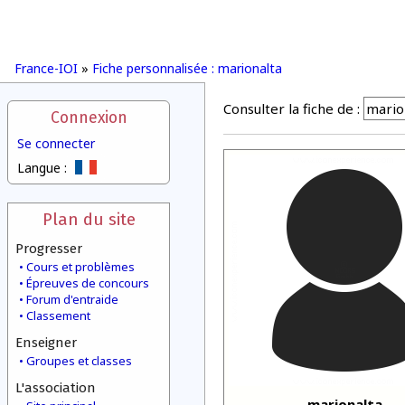
France-IOI
»
Fiche personnalisée : marionalta
Consulter la fiche de :
Connexion
Se connecter
Langue :
Plan du site
Progresser
Cours et problèmes
Épreuves de concours
Forum d'entraide
Classement
Enseigner
Groupes et classes
L'association
marionalta