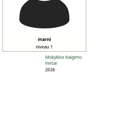
marni
niveau 1
Mokyklos baigimo
metai
2026