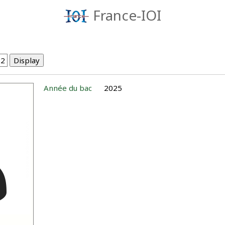
France-IOI
Année du bac
2025