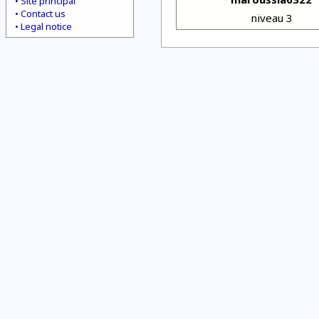
Site principal
Contact us
niveau 3
Legal notice