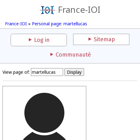
France-IOI
France-IOI
»
Personal page: martellucas
Sitemap
Log in
Communauté
View page of: