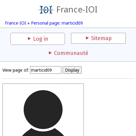
France-IOI
France-IOI
»
Personal page: marticid09
Sitemap
Log in
Communauté
View page of: