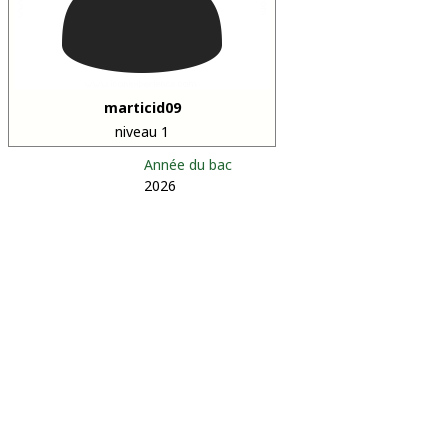
marticid09
niveau 1
Année du bac
2026