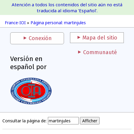
Atención a todos los contenidos del sitio aún no está
France-IOI
traducida al idioma 'Español'.
France-IOI
»
Página personal: martinjules
Mapa del sitio
Conexión
Communauté
Versión en
español por
Consultar la página de: