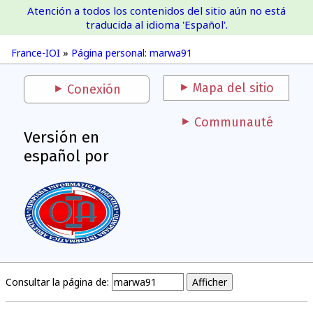
Atención a todos los contenidos del sitio aún no está
France-IOI
traducida al idioma 'Español'.
France-IOI
»
Página personal: marwa91
Mapa del sitio
Conexión
Communauté
Versión en
español por
Consultar la página de: