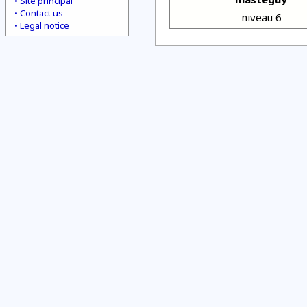
Site principal
Contact us
niveau 6
Legal notice