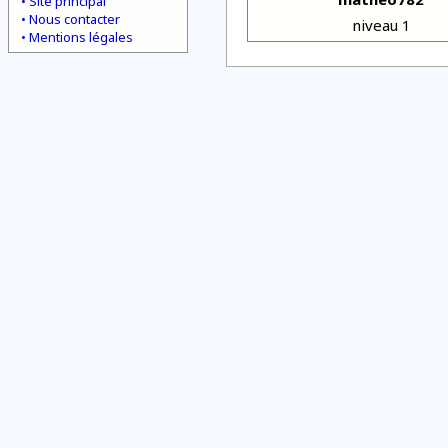
Site principal
Nous contacter
niveau 1
Mentions légales