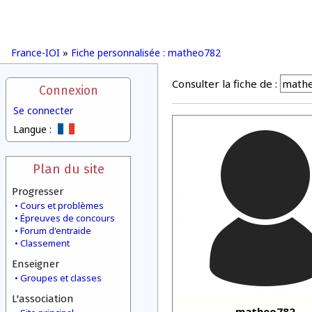
France-IOI
»
Fiche personnalisée : matheo782
Consulter la fiche de :
Connexion
Se connecter
Langue :
Plan du site
Progresser
Cours et problèmes
Épreuves de concours
Forum d'entraide
Classement
Enseigner
Groupes et classes
L'association
matheo782