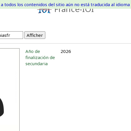
a todos los contenidos del sitio aún no está traducida al idioma 
France-IOI
Año de
2026
finalización de
secundaria