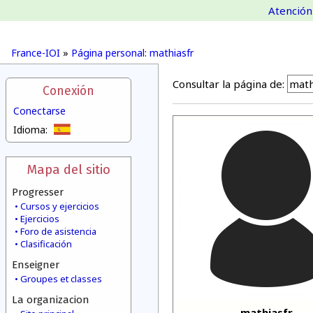
Atención 
France-IOI
»
Página personal: mathiasfr
Consultar la página de:
Conexión
Conectarse
Idioma:
Mapa del sitio
Progresser
Cursos y ejercicios
Ejercicios
Foro de asistencia
Clasificación
Enseigner
Groupes et classes
La organizacion
mathiasfr