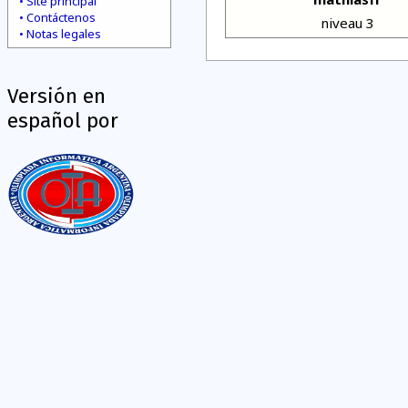
Site principal
Contáctenos
niveau 3
Notas legales
Versión en
español por