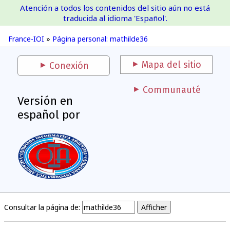
Atención a todos los contenidos del sitio aún no está
France-IOI
traducida al idioma 'Español'.
France-IOI
»
Página personal: mathilde36
Mapa del sitio
Conexión
Communauté
Versión en
español por
Consultar la página de: